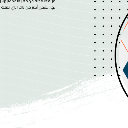
مرتفعًا مجلة مهمة يُعتمد عليها، و
بها، بشكل أكبر من تلك التي تملك م