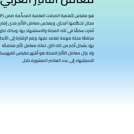
مجال تخصُّصها البحثي، ويعكس معامل التأثير مدى إشارة ا
نُشرت سابقًا في تلك المجلة والاستشهاد بها، وبذلك تكو
مرتفعًا مجلة مهمة يُعتمد عليها، ويتم الإشارة إلى الأب
بها، بشكل أكبر من تلك التي تملك معامل تأثير منخفضًا
ولا يزال معامل التأثير للمجلة هو أشهر مقياس للفهرسة
الاستشهاد إلى عدد العناصر المنشورة خلال