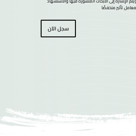
يتم الإشارة إلى الأبحاث المنشورة فيها والاستشهاد
عامل تأثير منخفضًا
سجل الآن