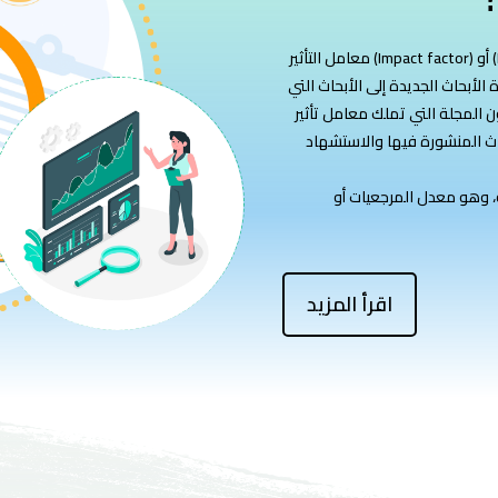
معامل التأثير (Impact factor) أو (IF) هو مقياس لأهمية المجلات العلمية المحكَّمة ضمن
لأبحاث الجديدة إلى الأبحاث التي
ن المجلة التي تملك معامل تأثير
حاث المنشورة فيها والاستشهاد
، وهو معدل المرجعيات أو
اقرأ المزيد