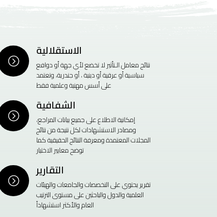
الاستقلالية
=
نتائج معامل الـتأثير لا تخضع لأي جهة أو دوافع
سياسية أو عرقية أو دينية ، أو جندرية، وتعتمد
على أسس مهنية وعلمية فقط
الشفافية
=
إمكانية الاطلاع على جميع بيانات المراجع،
ومصادر الاستشهادات لكل نتيجة من نتائج
المجلات المعتمدة ومعرفة النتائج الحقيقية كما
توضح معايير الاختيار
التقارير
=
تقرير يحتوي على التخصصات والجامعات والهيئات
العلمية والدول والباحثين على مستوى الترتيب
العام والأكثر استشهاداً