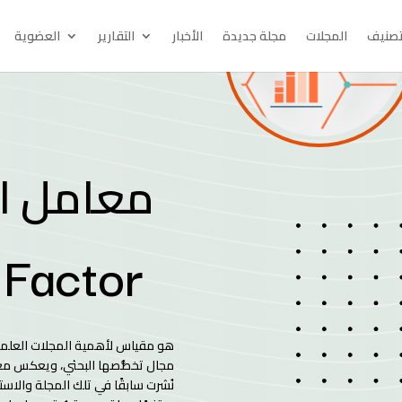
تصنيف
المجلات
مجلة جديدة
الأخبار
التقارير
العضوية
معامل الت
 Factor
مجال تخصُّصها البحثي، ويعكس معامل
نُشرت سابقًا في تلك المجلة والاست