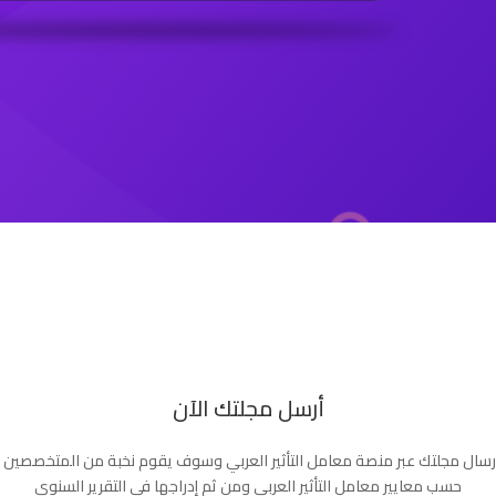
أرسل مجلتك الآن
إرسال مجلتك عبر منصة معامل التأثير العربي وسوف يقوم نخبة من المتخصصين ب
حسب معايير معامل التأثير العربي ومن ثم إدراجها في التقرير السنوي