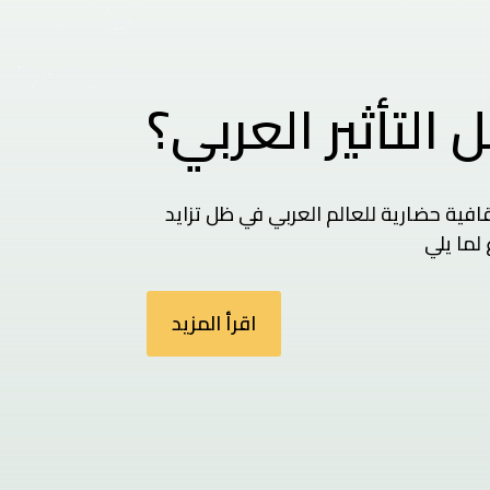
 التأثير العربي؟
فية حضارية للعالم العربي في ظل تزايد
لما يلي
اقرأ المزيد