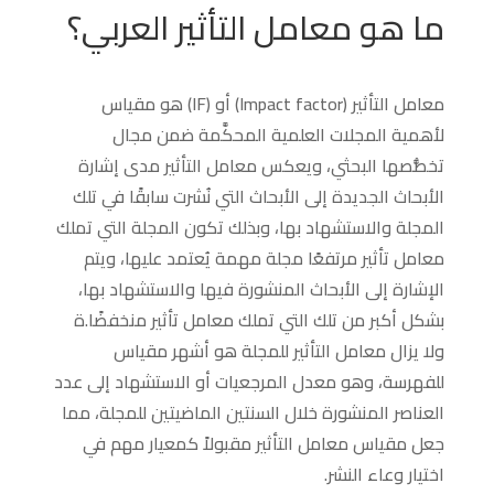
ما هو معامل التأثير العربي؟
معامل التأثير (Impact factor) أو (IF) هو مقياس
لأهمية المجلات العلمية المحكَّمة ضمن مجال
تخصُّصها البحثي، ويعكس معامل التأثير مدى إشارة
الأبحاث الجديدة إلى الأبحاث التي نُشرت سابقًا في تلك
المجلة والاستشهاد بها، وبذلك تكون المجلة التي تملك
معامل تأثير مرتفعًا مجلة مهمة يُعتمد عليها، ويتم
الإشارة إلى الأبحاث المنشورة فيها والاستشهاد بها،
بشكل أكبر من تلك التي تملك معامل تأثير منخفضًا.ة
ولا يزال معامل التأثير للمجلة هو أشهر مقياس
للفهرسة، وهو معدل المرجعيات أو الاستشهاد إلى عدد
العناصر المنشورة خلال السنتين الماضيتين للمجلة، مما
جعل مقياس معامل التأثير مقبولاً كمعيار مهم في
اختيار وعاء النشر.