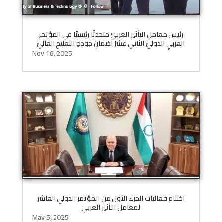
رئيس معاملِ التأثيرِ العربيّ متحدثًا رئيسيًّا في المؤتمرِ
العربيِ الدوليِّ الثانيَ عشرَ لضمانِ جودةِ التعليمِ العاليِّ
Nov 16, 2025
اختتام فعاليات الجزء الأول من المؤتمر الدولي العاشر
لمعامل التأثير العربي
May 5, 2025