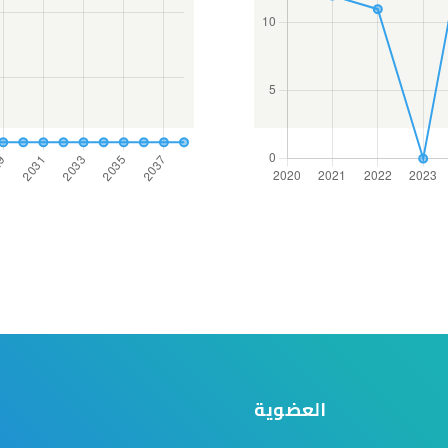
العضوية