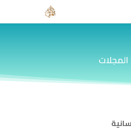
المجلات
سانية