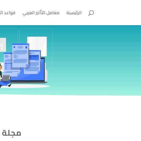
الرئيسية
معامل التأثير العربي
قواعد ال
مجلة ج