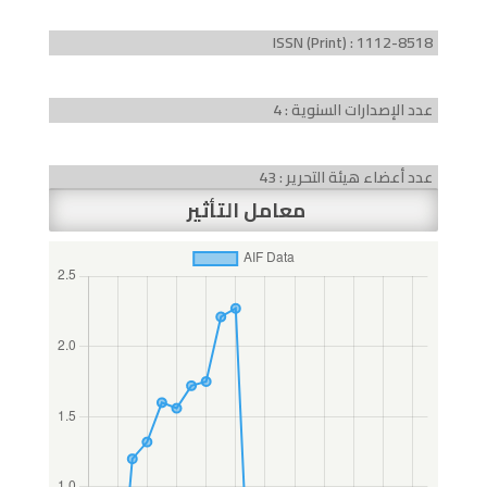
ISSN (Print) : 1112-8518
عدد الإصدارات السنوية : 4
عدد أعضاء هيئة التحرير : 43
معامل التأثير