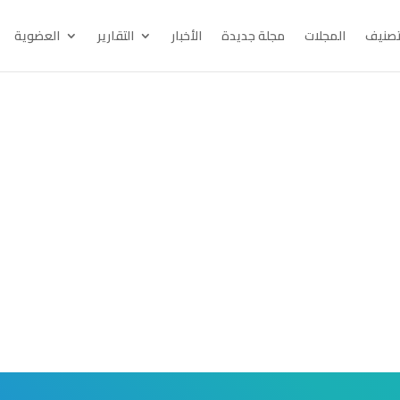
تصنيف
المجلات
مجلة جديدة
الأخبار
التقارير
العضوية