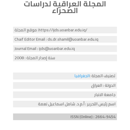
المجلة العراقیة لدراسات
الصحراء
موقع المجلة :https://ijds.uoanbar.edu.iq/
Chaif Editor Email : ds.dr.shamil@uoanbar.edu.iq
Journal Email : ijds@uoanbar.edu.iq
سنة إصدار المجلة : 2008
تصنيف المجلة :
الجغرافيا
الدولة : العراق
جامعة الانبار
اسم رئيس التحرير : أ.م.د. شامل اسماعیل نعمة
ISSN (Online) : 2664-9454