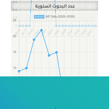
عدد البحوث السنوية