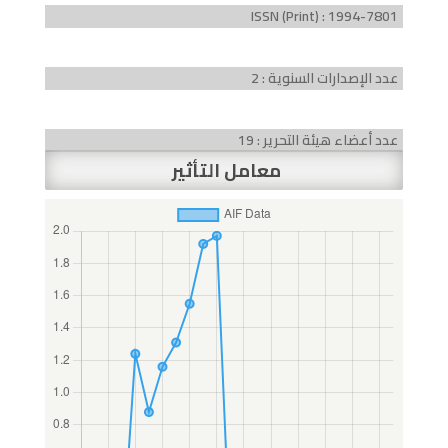
ISSN (Print) : 1994-7801
عدد الإصدارات السنوية : 2
عدد أعضاء هيئة التحرير : 19
معامل التأثير