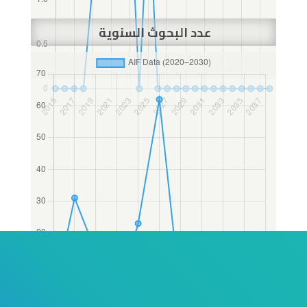
عدد البحوث السنوية