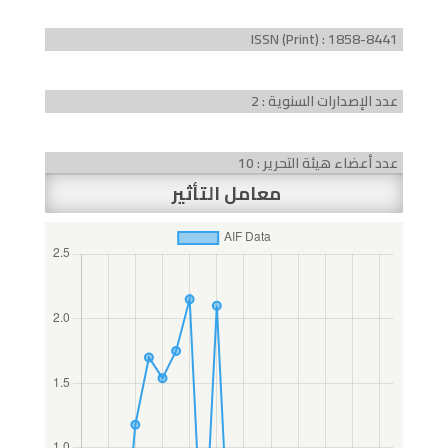
ISSN (Print) : 1858-8441
عدد الإصدارات السنوية : 2
عدد أعضاء هيئة التحرير : 10
معامل التأثير