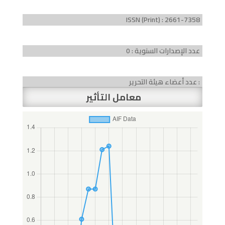
ISSN (Print) : 2661-7358
عدد الإصدارات السنوية : 0
عدد أعضاء هيئة التحرير :
معامل التأثير