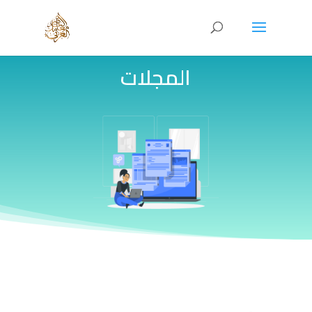
المجلات