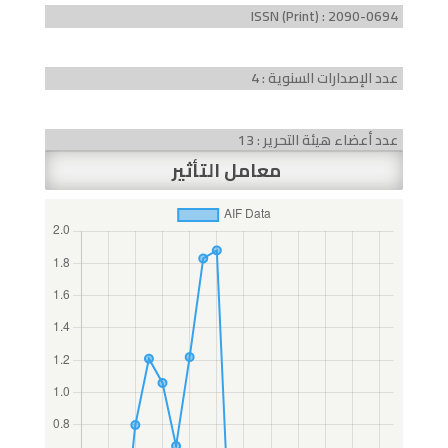
ISSN (Print) : 2090-0694
عدد الإصدارات السنوية : 4
عدد أعضاء هيئة التحرير : 13
معامل التأثير