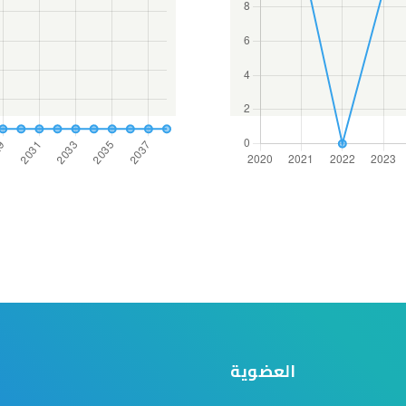
العضوية