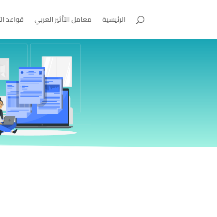
الرئيسية
معامل التأثير العربي
قواعد ال
م