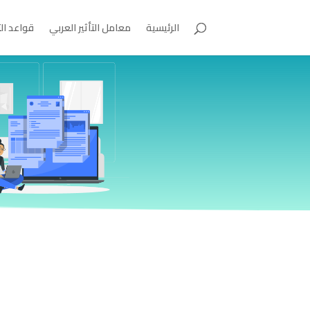
الرئيسية
معامل التأثير العربي
قواعد ال