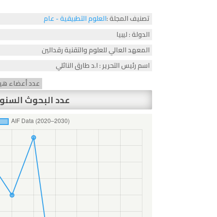
تصنيف المجلة :
العلوم التطبيقية - عام
الدولة : ليبيا
المعهد العالي للعلوم والتقنية رقدالين
اسم رئيس التحرير : ا.د طارق النائلي
عدد أعضاء هيئة ا
عدد البحوث السنو