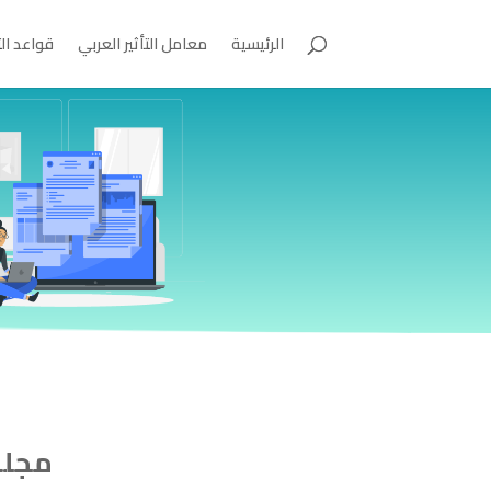
الرئيسية
معامل التأثير العربي
قواعد ال
مجلة