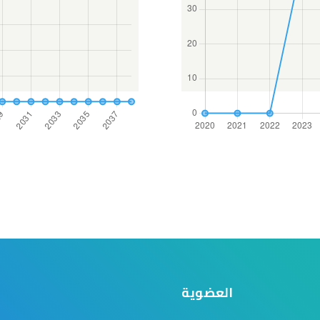
العضوية