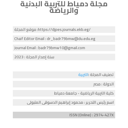
مجلة دمياط للتربية البدنية
والرياضة
موقع المجلة :https://djpes.journals.ekb.eg/
Chaif Editor Email : dr_badr79bmw@du.edu.eg
Journal Email : badr79bmw10@gmail.com
سنة إصدار المجلة : 2023
تصنيف المجلة :
التربية
الدولة : مصر
كلية التربية الرياضية - جامعة دمياط
اسم رئيس التحرير : محمود إبراهيم الدسوقى المتبولى
ISSN (Online) : 2974-427X