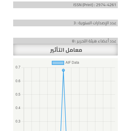
ISSN (Print) : 2974-4261
عدد الإصدارات السنوية : 3
عدد أعضاء هيئة التحرير : 8
معامل التأثير