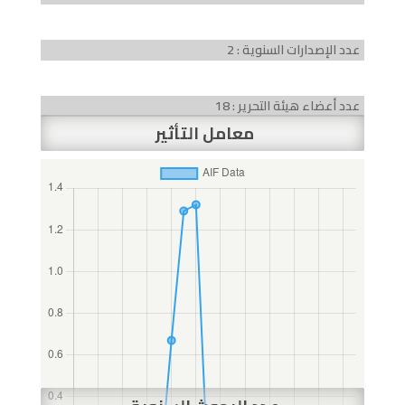
عدد الإصدارات السنوية : 2
عدد أعضاء هيئة التحرير : 18
معامل التأثير