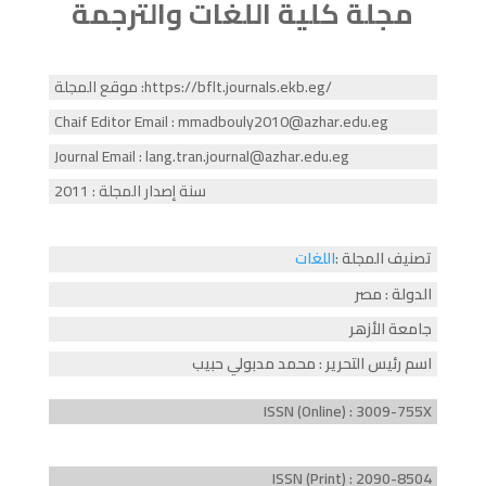
مجلة كلية اللغات والترجمة
موقع المجلة :https://bflt.journals.ekb.eg/
Chaif Editor Email : mmadbouly2010@azhar.edu.eg
Journal Email : lang.tran.journal@azhar.edu.eg
سنة إصدار المجلة : 2011
تصنيف المجلة :
اللغات
الدولة : مصر
جامعة الأزهر
اسم رئيس التحرير : محمد مدبولي حبيب
ISSN (Online) : 3009-755X
ISSN (Print) : 2090-8504