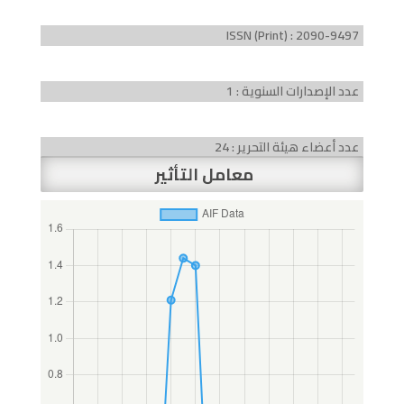
ISSN (Print) : 2090-9497
عدد الإصدارات السنوية : 1
عدد أعضاء هيئة التحرير : 24
معامل التأثير